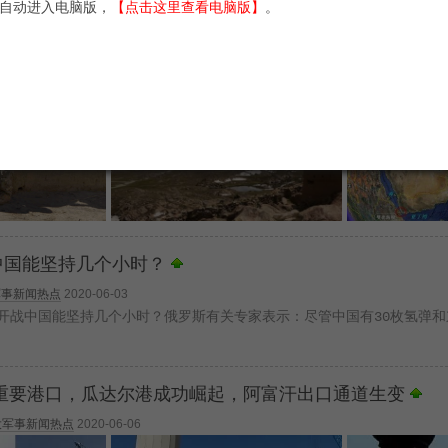
自动进入电脑版，
【点击这里查看电脑版】
。
军事新闻热点
2020-04-17
中国能坚持几个小时？
军事新闻热点
2020-06-03
开战中国能坚持几个小时？俄罗斯有关专家表示：尽管中国有30枚氢弹和
重要港口，瓜达尔港成功崛起，阿富汗出口通道生变
大军事新闻热点
2020-06-06