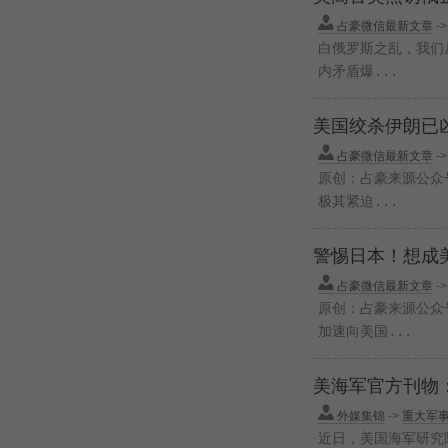
占豪微信最新文章
-
白俄罗斯之乱，我们
内矛盾爆...
美国绞杀伊朗已
占豪微信最新文章
-
原创：占豪来源公众号
极其紧迫...
警惕日本！想成
占豪微信最新文章
-
原创：占豪来源公众号
加速向美国...
美海军官方刊物
外媒集锦
->
重大军
近日，美国海军研究院