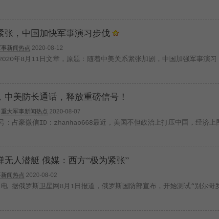
紧张，中国加快军事演习步伐
军事新闻热点
2020-08-12
2020年8月11日文章，原题：随着中美关系紧张加剧，中国加强军事演习
，中美防长通话，释放重磅信号！
>
重大军事新闻热点
2020-08-07
：占豪微信ID：zhanhao668最近，美国不但政治上打压中国，经济
无人潜艇 俄媒：西方“极为紧张”
事新闻热点
2020-08-02
2日电 据俄罗斯卫星网8月1日报道，俄罗斯国防部宣布，开始测试“别尔哥