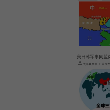
美日韩军事同盟
战略观察家
->
重大