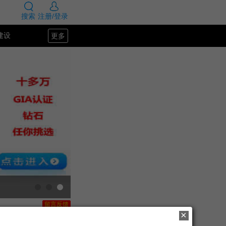
搜索
注册/登录
更多
建设
SEO教程
留言反馈
×