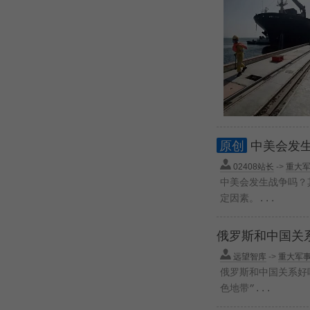
原创
中美会发
02408站长
->
重大
中美会发生战争吗？
定因素。...
俄罗斯和中国关
远望智库
->
重大军
俄罗斯和中国关系好吗
色地带”...