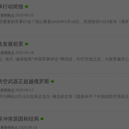
事行动简报
事新闻热点
2020-06-20
重要的军事行动？我们看看2020年5月18日，美国智库CSIS发布《俄
及发展前景
事新闻热点
2020-06-19
心 侯兵 编译据俄“外国军事评论”网消息，印巴空战之后，大家普遍关
防空武器正超越俄罗斯
事新闻热点
2020-06-17
月刊网站2月11日发表迈克尔·佩克的文章《隐形杀手？中国的防空系统
界冲突原因和结局
军事新闻热点
2020-06-14