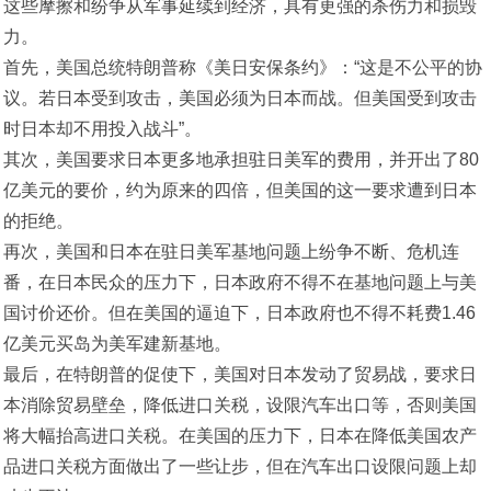
这些摩擦和纷争从军事延续到经济，具有更强的杀伤力和损毁
力。
首先，美国总统特朗普称《美日安保条约》：“这是不公平的协
议。若日本受到攻击，美国必须为日本而战。但美国受到攻击
时日本却不用投入战斗”。
其次，美国要求日本更多地承担驻日美军的费用，并开出了80
亿美元的要价，约为原来的四倍，但美国的这一要求遭到日本
的拒绝。
再次，美国和日本在驻日美军基地问题上纷争不断、危机连
番，在日本民众的压力下，日本政府不得不在基地问题上与美
国讨价还价。但在美国的逼迫下，日本政府也不得不耗费1.46
亿美元买岛为美军建新基地。
最后，在特朗普的促使下，美国对日本发动了贸易战，要求日
本消除贸易壁垒，降低进口关税，设限汽车出口等，否则美国
将大幅抬高进口关税。在美国的压力下，日本在降低美国农产
品进口关税方面做出了一些让步，但在汽车出口设限问题上却