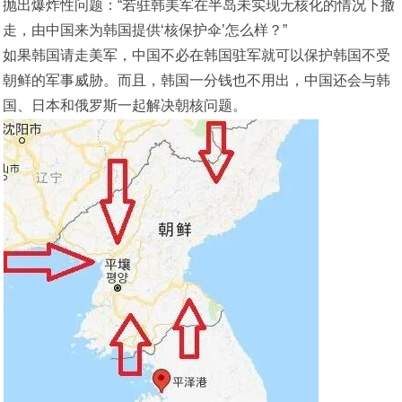
抛出爆炸性问题：“若驻韩美军在半岛未实现无核化的情况下撤
走，由中国来为韩国提供‘核保护伞’怎么样？”
如果韩国请走美军，中国不必在韩国驻军就可以保护韩国不受
朝鲜的军事威胁。而且，韩国一分钱也不用出，中国还会与韩
国、日本和俄罗斯一起解决朝核问题。