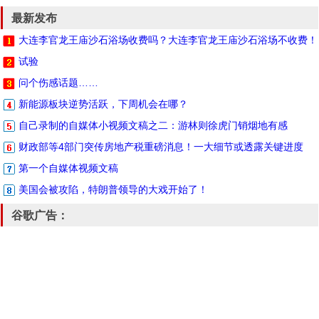
最新发布
大连李官龙王庙沙石浴场收费吗？大连李官龙王庙沙石浴场不收费！
试验
问个伤感话题……
新能源板块逆势活跃，下周机会在哪？
自己录制的自媒体小视频文稿之二：游林则徐虎门销烟地有感
财政部等4部门突传房地产税重磅消息！一大细节或透露关键进度
第一个自媒体视频文稿
美国会被攻陷，特朗普领导的大戏开始了！
谷歌广告：