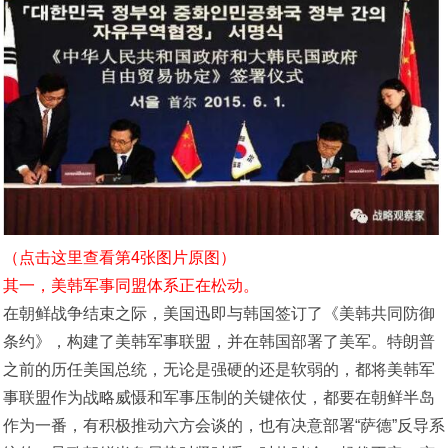
（点击这里查看第4张图片原图）
其一，美韩军事同盟体系正在松动。
在朝鲜战争结束之际，美国迅即与韩国签订了《美韩共同防御
条约》，构建了美韩军事联盟，并在韩国部署了美军。特朗普
之前的历任美国总统，无论是强硬的还是软弱的，都将美韩军
事联盟作为战略威慑和军事压制的关键依仗，都要在朝鲜半岛
作为一番，有积极推动六方会谈的，也有决意部署“萨德”反导系