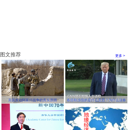
图文推荐
更多 >
美国发动阿富汗战争的真实原因
春捂秋冻指的是什么意思？为什么说春
冻骨头秋冻肉？为什么说春捂秋冻不生
杂病