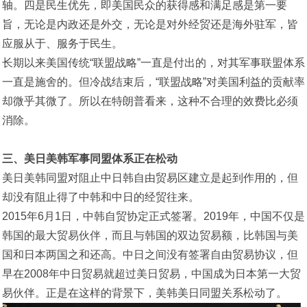
轴。四是民生优先，即美国民众的获得感和满足感是第一要
旨，无论是内政还是外交，无论是对外经贸还是海外驻军，皆
应服从于、服务于民生。
长期以来美国传统“联盟战略”一直是付出的，对其军事联盟体系
一直是施舍的。但冷战结束后，“联盟战略”对美国利益的贡献率
却微乎其微了。所以在特朗普看来，这种不合理的效费比必须
消除。
三、美日美韩军事同盟体系正在松动
美日美韩同盟对阻止中日韩自由贸易区建立是起到作用的，但
却没有阻止得了中韩和中日的经贸往来。
2015年6月1日，中韩自贸协定正式签署。2019年，中国不仅是
韩国的最大贸易伙伴，而且与韩国的双边贸易额，比韩国与美
国和日本两国之和还高。中日之间没有签署自由贸易协议，但
早在2008年中日贸易就超过美日贸易，中国成为日本第一大贸
易伙伴。正是在这样的背景下，美韩美日同盟关系松动了。