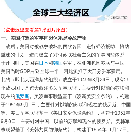
（点击这里查看第1张图片原图）
一、美国打造的军事同盟体系是冷战产物
二战后，美国对被战争破坏的西欧各国，进行经济援助、协助
重建的计划，进而建立了对付苏联社会主义的军事同盟体系。
于此同时，美国在
日本
和
韩国
驻军，在亚洲包围苏联与中国。
美国当时GDP占到全球一半，因此负担了大部分驻军费用。
北约（即北大西洋条约组织）成立于1949年8月24日，现有29
个成员国，是跨大西洋多边军事联盟，主要针对以前的苏联和
现在的
俄罗斯
。美澳军事联盟基于《澳新美安全条约》，构建
于1951年9月1日，主要针对以前的苏联和现在的俄罗斯、中国
等。美日军事联盟基于《美日安全保障条约》，构建于1951年
9月8日，主要针对中国、以前的苏联和现在的俄罗斯。美韩军
事联盟基于《美韩共同防御条约》，构建于1954年11月17日。