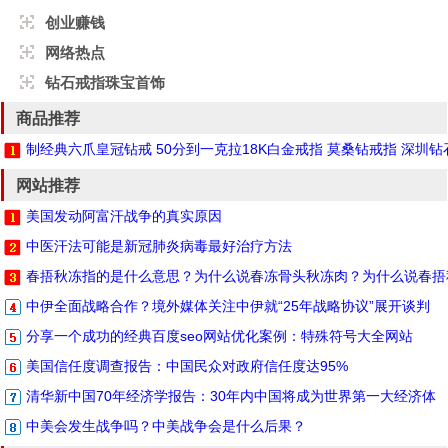
创业赚钱
网络热点
钻石戒指珠宝首饰
商品推荐
制经典六爪皇冠钻戒 50分到一克拉18K白金戒指 莫桑钻戒指 深圳
网站推荐
美国发动阿富汗战争的真实原因
中医汗法可能是新冠肺炎病毒最好治疗方法
春捂秋冻指的是什么意思？为什么说春冻骨头秋冻肉？为什么说春捂
中伊全面战略合作？境外媒体关注中伊就“25年战略协议”展开谈判
分享一个成功的经典百度seo网站优化案例：特殊符号大全网站
美国信任度调查报告：中国民众对政府信任度达95%
清华新中国70年经济学报告：30年内中国将成为世界第一大经济体
中美会发生战争吗？中美战争会是什么后果？