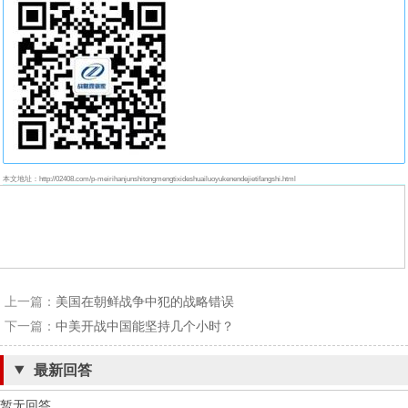
本文地址：http://02408.com/p-meirihanjunshitongmengtixideshuailuoyukenendejietifangshi.html
上一篇：
美国在朝鲜战争中犯的战略错误
下一篇：
中美开战中国能坚持几个小时？
最新回答
暂无回答