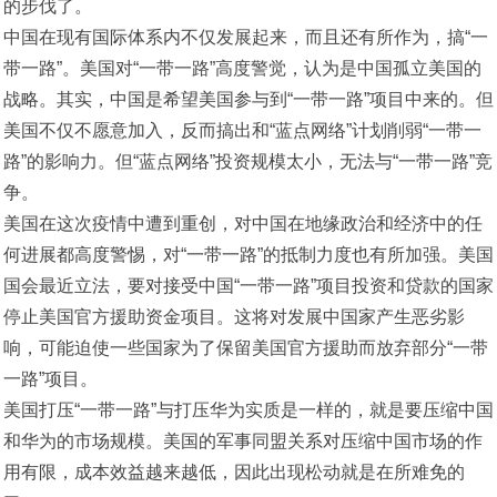
的步伐了。
中国在现有国际体系内不仅发展起来，而且还有所作为，搞“一
带一路”。美国对“一带一路”高度警觉，认为是中国孤立美国的
战略。其实，中国是希望美国参与到“一带一路”项目中来的。但
美国不仅不愿意加入，反而搞出和“蓝点网络”计划削弱“一带一
路”的影响力。但“蓝点网络”投资规模太小，无法与“一带一路”竞
争。
美国在这次疫情中遭到重创，对中国在地缘政治和经济中的任
何进展都高度警惕，对“一带一路”的抵制力度也有所加强。美国
国会最近立法，要对接受中国“一带一路”项目投资和贷款的国家
停止美国官方援助资金项目。这将对发展中国家产生恶劣影
响，可能迫使一些国家为了保留美国官方援助而放弃部分“一带
一路”项目。
美国打压“一带一路”与打压华为实质是一样的，就是要压缩中国
和华为的市场规模。美国的军事同盟关系对压缩中国市场的作
用有限，成本效益越来越低，因此出现松动就是在所难免的