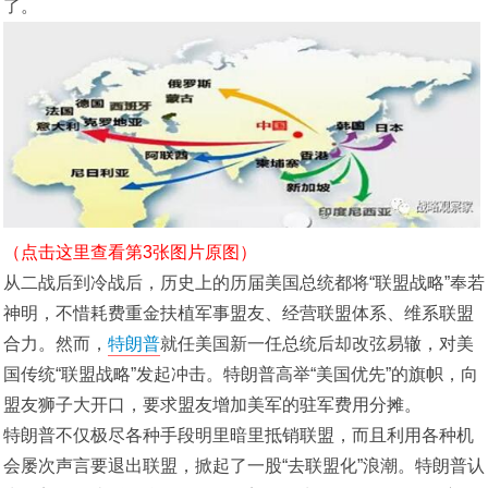
了。
（点击这里查看第3张图片原图）
从二战后到冷战后，历史上的历届美国总统都将“联盟战略”奉若
神明，不惜耗费重金扶植军事盟友、经营联盟体系、维系联盟
合力。然而，
特朗普
就任美国新一任总统后却改弦易辙，对美
国传统“联盟战略”发起冲击。特朗普高举“美国优先”的旗帜，向
盟友狮子大开口，要求盟友增加美军的驻军费用分摊。
特朗普不仅极尽各种手段明里暗里抵销联盟，而且利用各种机
会屡次声言要退出联盟，掀起了一股“去联盟化”浪潮。特朗普认