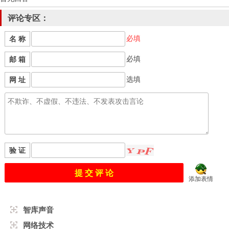
评论专区：
必填
名 称
必填
邮 箱
选填
网 址
验 证
添加表情
智库声音
网络技术