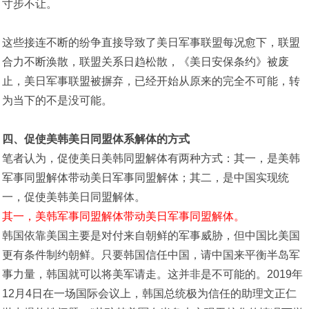
寸步不让。
这些接连不断的纷争直接导致了美日军事联盟每况愈下，联盟
合力不断涣散，联盟关系日趋松散，《美日安保条约》被废
止，美日军事联盟被摒弃，已经开始从原来的完全不可能，转
为当下的不是没可能。
四、促使美韩美日同盟体系解体的方式
笔者认为，促使美日美韩同盟解体有两种方式：其一，是美韩
军事同盟解体带动美日军事同盟解体；其二，是中国实现统
一，促使美韩美日同盟解体。
其一，美韩军事同盟解体带动美日军事同盟解体。
韩国依靠美国主要是对付来自朝鲜的军事威胁，但中国比美国
更有条件制约朝鲜。只要韩国信任中国，请中国来平衡半岛军
事力量，韩国就可以将美军请走。这并非是不可能的。2019年
12月4日在一场国际会议上，韩国总统极为信任的助理文正仁