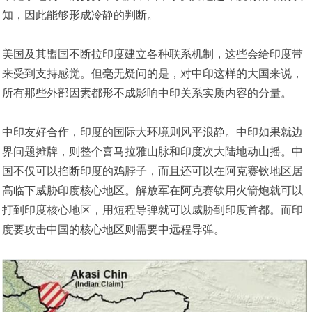
知，因此能够形成冷静的判断。
美国及其盟国不断拉印度建立各种联系机制，这些会给印度带
来受到支持感觉。但毫无疑问的是，对中印这样的大国来说，
所有那些外部因素都形不成影响中印关系实质内容的分量。
中印友好合作，印度的国际大环境则风平浪静。中印如果就边
界问题摊牌，则整个喜马拉雅山脉和印度次大陆地动山摇。中
国不仅可以掐断印度的鸡脖子，而且还可以在阿克赛钦地区居
高临下威胁印度核心地区。解放军在阿克赛钦用火箭炮就可以
打到印度核心地区，用短程导弹就可以威胁到印度首都。而印
度要攻击中国的核心地区则需要中远程导弹。