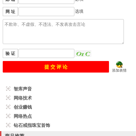
选填
网 址
验 证
添加表情
智库声音
网络技术
创业赚钱
网络热点
钻石戒指珠宝首饰
商品推荐