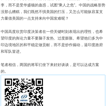
李，而不是受华盛顿的蛊惑，试图“乘人之危”。中国的战略形势
没那么糟糕，我们既然不惧美国的打压，又怎么可能纵容某支
力量借美国的一点支持来向中国发难呢？
中国高度欣赏印度决策者在一些关键时刻表现出的理性，也希
望印度的舆论力量不要脑子发热、过度膨胀。希望他们多为中
印边境地区的和平稳定做贡献，而不是炒作煽动，逼印度政府
和军队冒进。
笔者相信，两国的将军们坐下来好好谈谈，是可以达成方案
的。