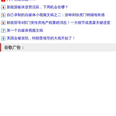
新能源板块逆势活跃，下周机会在哪？
自己录制的自媒体小视频文稿之二：游林则徐虎门销烟地有感
财政部等4部门突传房地产税重磅消息！一大细节或透露关键进度
第一个自媒体视频文稿
美国会被攻陷，特朗普领导的大戏开始了！
谷歌广告：