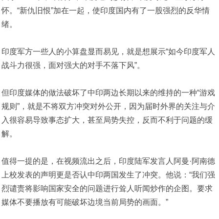
怀。“新仇旧恨”加在一起，使印度国内有了一股强烈的反华情
绪。
印度军方一些人的小算盘显而易见，就是想展示“如今印度军人
战斗力很强，面对强大的对手不落下风”。
但印度媒体的做法破坏了中印两边长期以来的维持的一种“游戏
规则”，就是不将双方冲突对外公开，因为届时外界的关注与介
入很容易导致事态扩大，甚至局势失控，反而不利于问题的缓
解。
值得一提的是，在视频流出之后，印度陆军发言人阿曼·阿南德
上校发表的声明更是否认中印两国发生了冲突。他说：“我们强
烈谴责将影响国家安全的问题进行耸人听闻炒作的企图。要求
媒体不要播放有可能破坏边境当前局势的画面。”