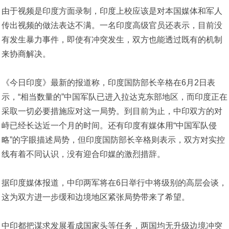
由于视频是印度方面录制，印度上校应该是对本国媒体和军人
传出视频的做法表达不满。一名印度高级官员还表示，目前没
有发生暴力事件，即使有冲突发生，双方也能透过既有的机制
来协商解决。
《今日印度》最新的报道称，印度国防部长辛格在6月2日表
示，“相当数量的”中国军队已进入拉达克东部地区，而印度正在
采取一切必要措施应对这一局势。到目前为止，中印双方的对
峙已经长达近一个月的时间。还有印度有媒体用“中国军队侵
略”的字眼描述局势，但印度国防部长辛格则表示，双方对实控
线有着不同认识，没有迎合印媒的激烈措辞。
据印度媒体报道，中印两军将在6日举行中将级别的高层会谈，
这为双方进一步缓和边境地区紧张局势带来了希望。
中印都把谋求发展看成国家头等任务，两国均无升级边境冲突