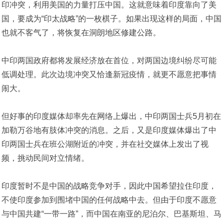
印冲突，利用美国的力量打压中国。这就意味着印度靠向了美
国，要成为“印太战略”的一枚棋子。如果出现这样的局面，中国
也就不客气了，将恢复在洞朗地区修建公路。
中印两国政府都将发展经济放在首位，对两国边境纠纷尽可能
低调处理。此次边境冲突又恰逢新冠疫情，就更不愿意把事情
闹大。
但好事的印度媒体却率先在网络上爆出，中印两国士兵5月初在
加勒万谷地有肢体冲突的消息。之后，又是印度媒体爆出了中
印两国士兵在班公湖附近的冲突，并在社交媒体上发出了视
频，挑动民间对立情绪。
印度暂时不是中国的战略竞争对手，因此中国希望拉住印度，
不使印度参加到围堵中国的任何战略中去。但由于印度不愿意
与中国共建“一带一路”，而中国在南亚的尼泊尔、巴基斯坦、马