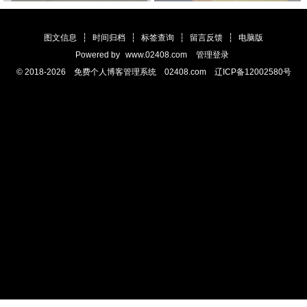
竞赛” 英美士兵更离谱
图文信息
┆
时间归档
┆
标签查询
┆
留言反馈
┆
电脑版
Powered by
www.02408.com
管理登录
© 2018-2026 免费个人博客管理系统 02408.com 辽ICP备12002580号