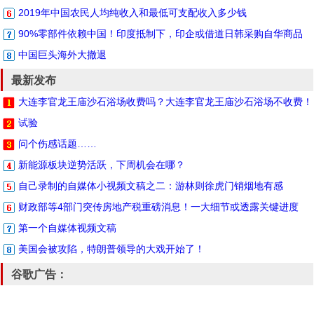
2019年中国农民人均纯收入和最低可支配收入多少钱
90%零部件依赖中国！印度抵制下，印企或借道日韩采购自华商品
中国巨头海外大撤退
最新发布
大连李官龙王庙沙石浴场收费吗？大连李官龙王庙沙石浴场不收费！
试验
问个伤感话题……
新能源板块逆势活跃，下周机会在哪？
自己录制的自媒体小视频文稿之二：游林则徐虎门销烟地有感
财政部等4部门突传房地产税重磅消息！一大细节或透露关键进度
第一个自媒体视频文稿
美国会被攻陷，特朗普领导的大戏开始了！
谷歌广告：