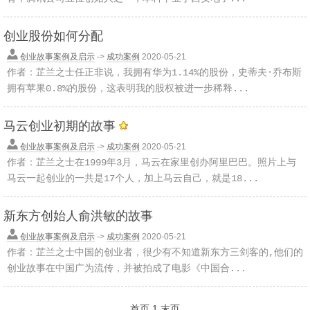
创业股份如何分配
创业故事案例及启示
->
成功案例
2020-05-21
作者：芷兰之士任正非说，我拥有华为1.14%的股份，史蒂夫·乔布斯
拥有苹果0.8%的股份，这表明我的股权被进一步稀释...
马云创业初期的故事
创业故事案例及启示
->
成功案例
2020-05-21
作者：芷兰之士在1999年3月，马云在家里创办阿里巴巴。照片上与
马云一起创业的一共是17个人，加上马云自己，就是18...
新东方创始人俞洪敏的故事
创业故事案例及启示
->
成功案例
2020-05-21
作者：芷兰之士中国的创业者，很少有不知道新东方三剑客的,他们的
创业故事在中国广为流传，并被拍成了电影《中国合...
首页
1
末页