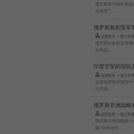
俄罗斯和中国关系好吗
色地带”...
俄罗斯叙利亚军
远望智库
->
重大军
俄罗斯在叙利亚有哪些
合作战...
印度空军的现状
远望智库
->
重大军
远望智库技术预警中
力究竟...
俄罗斯非洲战略
远望智库
->
重大军
俄罗斯非洲战略是什么
施“灰色地带...