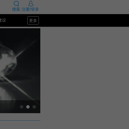
搜索
注册/登录
更多
建设
SEO教程