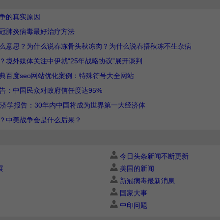
争的真实原因
冠肺炎病毒最好治疗方法
么意思？为什么说春冻骨头秋冻肉？为什么说春捂秋冻不生杂病
？境外媒体关注中伊就“25年战略协议”展开谈判
典百度seo网站优化案例：特殊符号大全网站
告：中国民众对政府信任度达95%
经济学报告：30年内中国将成为世界第一大经济体
？中美战争会是什么后果？
今日头条新闻不断更新
展
美国的新闻
新冠病毒最新消息
国家大事
中印问题