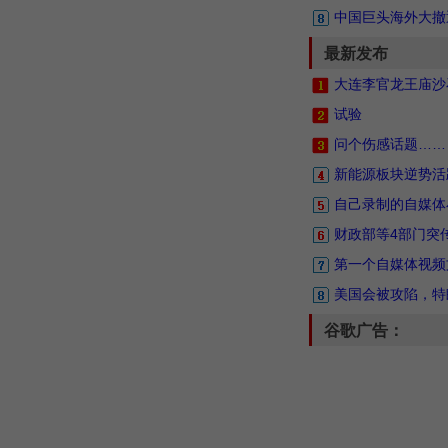
中国巨头海外大撤
最新发布
大连李官龙王庙沙
试验
问个伤感话题……
新能源板块逆势活
自己录制的自媒体
财政部等4部门突
第一个自媒体视频
美国会被攻陷，特
谷歌广告：