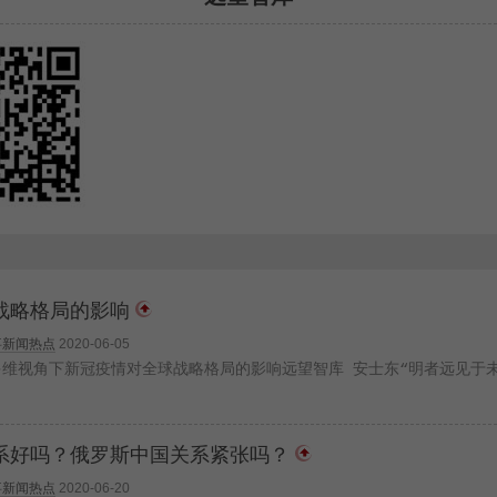
战略格局的影响
事新闻热点
2020-06-05
——多维视角下新冠疫情对全球战略格局的影响远望智库 安士东“明者远见于
系好吗？俄罗斯中国关系紧张吗？
事新闻热点
2020-06-20