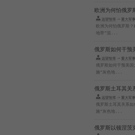
欧洲为何怕俄罗
远望智库
->
重大军
欧洲为何怕俄罗斯？欧
地带”混...
俄罗斯如何干预
远望智库
->
重大军
俄罗斯如何干预美国大
施“灰色地...
俄罗斯土耳其关
远望智库
->
重大军
俄罗斯土耳其关系如何
施“灰色地...
俄罗斯以顿涅茨