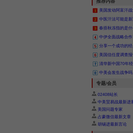
推荐内容
美国发动阿富汗战
中医汗法可能是新
春捂秋冻指的是什
中伊全面战略合作
分享一个成功的经
美国信任度调查报
清华新中国70年
中美会发生战争吗
专题/会员
02408站长
中美贸易战最新进
美国问题专家
占豪微信最新文章
胡锡进最新言论