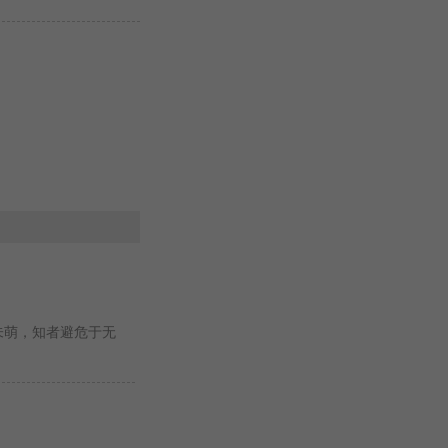
未萌，知者避危于无