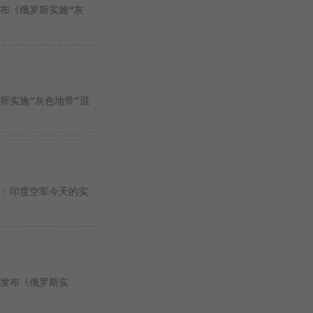
发布《俄罗斯实施“灰
罗斯实施“灰色地带”混
心：印度空军今天的实
S发布《俄罗斯实