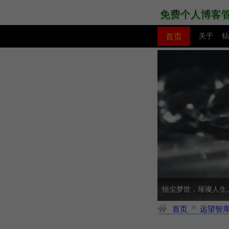
免费个人博客
首页
关于
钻
PHP教程
网站模板
恒尘梦世，璀璨人生
首页
远望智