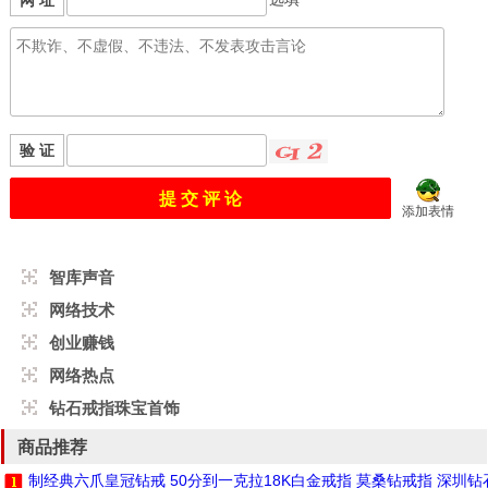
网 址
验 证
添加表情
智库声音
网络技术
创业赚钱
网络热点
钻石戒指珠宝首饰
商品推荐
制经典六爪皇冠钻戒 50分到一克拉18K白金戒指 莫桑钻戒指 深圳