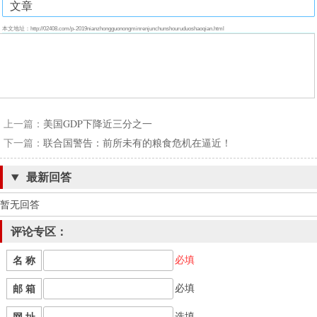
文章
本文地址：http://02408.com/p-2019nianzhongguonongminrenjunchunshouruduoshaoqian.html
上一篇：
美国GDP下降近三分之一
下一篇：
联合国警告：前所未有的粮食危机在逼近！
最新回答
暂无回答
评论专区：
必填
名 称
必填
邮 箱
选填