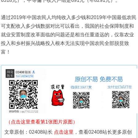
6318元），中等偏下收入户组是691元（年8291元）。
通过2019年中国农民人均纯收入多少钱和2019年中国最低农民
可支配收入多少钱数据对比可以看出，我国的社会保障制度和
就业安置制度改革面临的问题还是相当任重道远的，仅靠农业
投入和乡村振兴战略投入根本无法实现中国农民全部脱贫致
富！
（点击这里查看第1张图片原图）
文章原创：02408站长
点击这里
，查看02408站长更多原创