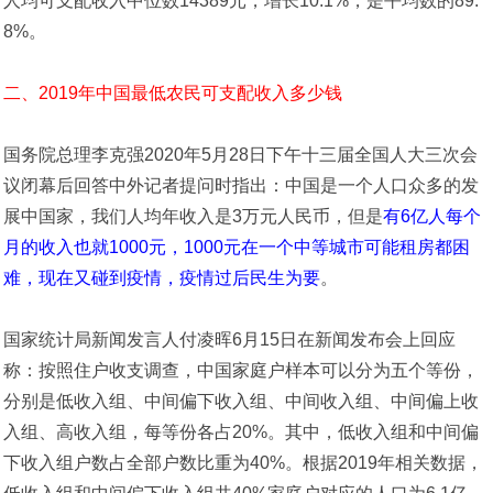
人均可支配收入中位数14389元，增长10.1%，是平均数的89.
8%。
二、2019年中国最低农民可支配收入多少钱
国务院总理李克强2020年5月28日下午十三届全国人大三次会
议闭幕后回答中外记者提问时指出：中国是一个人口众多的发
展中国家，我们人均年收入是3万元人民币，但是
有6亿人每个
月的收入也就1000元，1000元在一个中等城市可能租房都困
难，现在又碰到疫情，疫情过后民生为要
。
国家统计局新闻发言人付凌晖6月15日在新闻发布会上回应
称：按照住户收支调查，中国家庭户样本可以分为五个等份，
分别是低收入组、中间偏下收入组、中间收入组、中间偏上收
入组、高收入组，每等份各占20%。其中，低收入组和中间偏
下收入组户数占全部户数比重为40%。根据2019年相关数据，