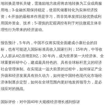
地转换是增长关键，需激励地方政府将农地转换为工业或商服
用地；3-金融长期保持稳定，使居民储蓄转化为实体经济投
资；4-开放的最根本作用是学习，而非简单发挥比较优势或利
用国外资金、技术；5-谨慎的宏观调控有利于对抗微观主体非
理性行为带来的经济波动。
报告预计，5 年内，中国不仅将实现全面建成小康社会的目
标，也有可能进入国际标准高收入国家行列；15年内，中等收
入人群从4亿倍增至8亿；30 年内，成为世界第一大经济体、全
球重要科研中心，建成最具特色的、具有全球标杆意义的经济
社会管理体制。在实现这一远大前景的过程中，如何保证产业
升级和经济发展具有持久动力，如何使中国特色现代化市场经
济体制逐步定型，如何在全球范围内更好地发挥领导力，是必
须应对的挑战。
国际评价：对中国40年大规模经济增长感到惊讶