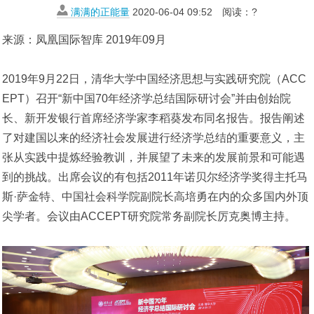
满满的正能量
2020-06-04 09:52
阅读：
?
来源：凤凰国际智库 2019年09月
2019年9月22日，清华大学中国经济思想与实践研究院（ACC
EPT）召开“新中国70年经济学总结国际研讨会”并由创始院
长、新开发银行首席经济学家李稻葵发布同名报告。报告阐述
了对建国以来的经济社会发展进行经济学总结的重要意义，主
张从实践中提炼经验教训，并展望了未来的发展前景和可能遇
到的挑战。出席会议的有包括2011年诺贝尔经济学奖得主托马
斯·萨金特、中国社会科学院副院长高培勇在内的众多国内外顶
尖学者。会议由ACCEPT研究院常务副院长厉克奥博主持。