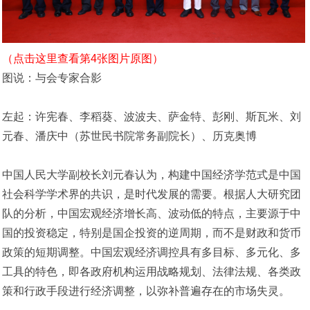
（点击这里查看第4张图片原图）
图说：与会专家合影
左起：许宪春、李稻葵、波波夫、萨金特、彭刚、斯瓦米、刘
元春、潘庆中（苏世民书院常务副院长）、历克奥博
中国人民大学副校长刘元春认为，构建中国经济学范式是中国
社会科学学术界的共识，是时代发展的需要。根据人大研究团
队的分析，中国宏观经济增长高、波动低的特点，主要源于中
国的投资稳定，特别是国企投资的逆周期，而不是财政和货币
政策的短期调整。中国宏观经济调控具有多目标、多元化、多
工具的特色，即各政府机构运用战略规划、法律法规、各类政
策和行政手段进行经济调整，以弥补普遍存在的市场失灵。