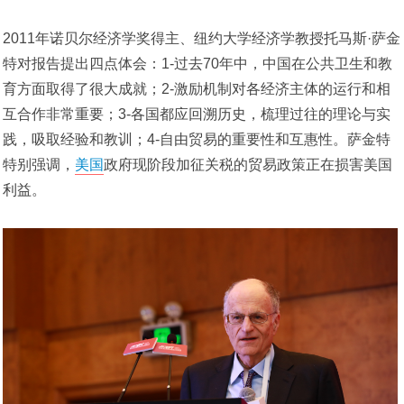
2011年诺贝尔经济学奖得主、纽约大学经济学教授托马斯·萨金
特对报告提出四点体会：1-过去70年中，中国在公共卫生和教
育方面取得了很大成就；2-激励机制对各经济主体的运行和相
互合作非常重要；3-各国都应回溯历史，梳理过往的理论与实
践，吸取经验和教训；4-自由贸易的重要性和互惠性。萨金特
特别强调，
美国
政府现阶段加征关税的贸易政策正在损害美国
利益。