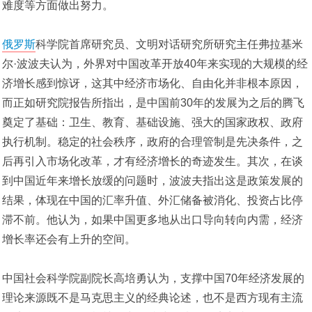
难度等方面做出努力。
俄罗斯
科学院首席研究员、文明对话研究所研究主任弗拉基米
尔·波波夫认为，外界对中国改革开放40年来实现的大规模的经
济增长感到惊讶，这其中经济市场化、自由化并非根本原因，
而正如研究院报告所指出，是中国前30年的发展为之后的腾飞
奠定了基础：卫生、教育、基础设施、强大的国家政权、政府
执行机制。稳定的社会秩序，政府的合理管制是先决条件，之
后再引入市场化改革，才有经济增长的奇迹发生。其次，在谈
到中国近年来增长放缓的问题时，波波夫指出这是政策发展的
结果，体现在中国的汇率升值、外汇储备被消化、投资占比停
滞不前。他认为，如果中国更多地从出口导向转向内需，经济
增长率还会有上升的空间。
中国社会科学院副院长高培勇认为，支撑中国70年经济发展的
理论来源既不是马克思主义的经典论述，也不是西方现有主流