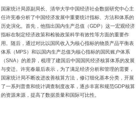
国家统计局原副局长、清华大学中国经济社会数据研究中心主
任许宪春分析了中国经济发展中重要统计指标、方法和体系的
历史演化。首先，他指出国内生产总值（GDP）这一宏观经济
指标在制定经济政策和检验政策科学有效性等方面的重要作
用。随后，通过对比以国民收入为核心指标的物质产品平衡表
体系（MPS）和以国内生产总值为核心指标的国民账户体系
（SNA）的差异，梳理了建国后中国国民经济核算体系的发展
与变迁。许宪春最后表示，为了满足经济分析和管理的需要，
国家统计局不断改进改善核算方法，修订细化基本分类，开展
了一系列普查和统计调查制度改革，逐步丰富和规范GDP核算
的资源来源，提高了数据质量和国际可比性。
本文地址：http://02408.com/p-qinghuaxinzhongguo70nianjingjixuebaogao30niannazhongguojiang.html