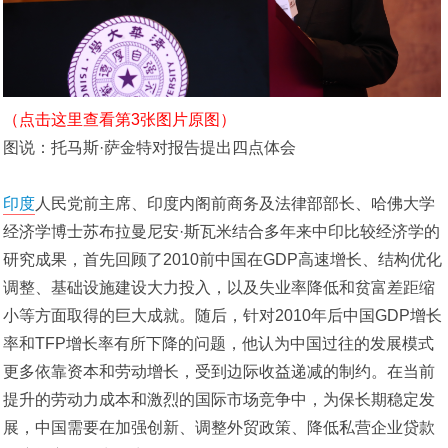
（点击这里查看第3张图片原图）
图说：托马斯·萨金特对报告提出四点体会
印度
人民党前主席、印度内阁前商务及法律部部长、哈佛大学
经济学博士苏布拉曼尼安·斯瓦米结合多年来中印比较经济学的
研究成果，首先回顾了2010前中国在GDP高速增长、结构优化
调整、基础设施建设大力投入，以及失业率降低和贫富差距缩
小等方面取得的巨大成就。随后，针对2010年后中国GDP增长
率和TFP增长率有所下降的问题，他认为中国过往的发展模式
更多依靠资本和劳动增长，受到边际收益递减的制约。在当前
提升的劳动力成本和激烈的国际市场竞争中，为保长期稳定发
展，中国需要在加强创新、调整外贸政策、降低私营企业贷款