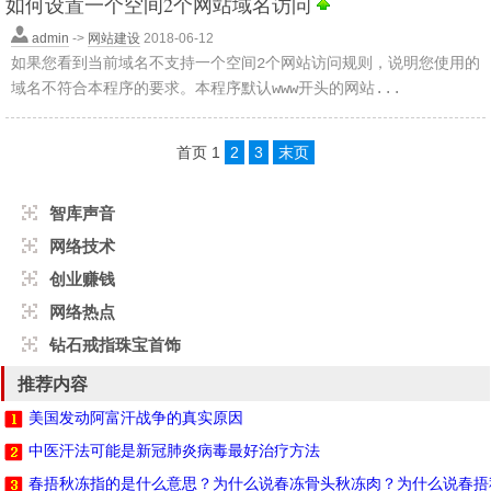
如何设置一个空间2个网站域名访问
admin
->
网站建设
2018-06-12
如果您看到当前域名不支持一个空间2个网站访问规则，说明您使用的
域名不符合本程序的要求。本程序默认www开头的网站...
首页
1
2
3
末页
智库声音
网络技术
创业赚钱
网络热点
钻石戒指珠宝首饰
推荐内容
美国发动阿富汗战争的真实原因
中医汗法可能是新冠肺炎病毒最好治疗方法
春捂秋冻指的是什么意思？为什么说春冻骨头秋冻肉？为什么说春捂