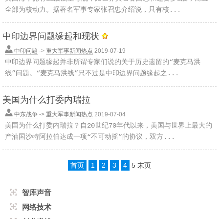
全部为核动力。据著名军事专家张召忠介绍说，只有核...
中印边界问题缘起和现状
中印问题
->
重大军事新闻热点
2019-07-19
中印边界问题缘起并非所谓专家们说的关于历史遗留的“麦克马洪
线”问题。“麦克马洪线”只不过是中印边界问题缘起之...
美国为什么打委内瑞拉
中东战争
->
重大军事新闻热点
2019-07-04
美国为什么打委内瑞拉？自20世纪70年代以来，美国与世界上最大的
产油国沙特阿拉伯达成一项“不可动摇”的协议，双方...
首页
1
2
3
4
5
末页
智库声音
网络技术