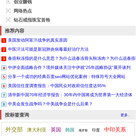
创业赚钱
网络热点
钻石戒指珠宝首饰
推荐内容
美国发动阿富汗战争的真实原因
中医汗法可能是新冠肺炎病毒最好治疗方法
春捂秋冻指的是什么意思？为什么说春冻骨头秋冻肉？为什么说春捂
中伊全面战略合作？境外媒体关注中伊就“25年战略协议”展开谈判
分享一个成功的经典百度seo网站优化案例：特殊符号大全网站
美国信任度调查报告：中国民众对政府信任度达95%
清华新中国70年经济学报告：30年内中国将成为世界第一大经济体
中美会发生战争吗？中美战争会是什么后果？
按标签查询
更多..
外交部
中印关系
英国
澳大利亚
韩国
印度
俄罗斯