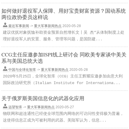
如何做好退役军人保障、用好宝贵财富资源？国动系统
两位政协委员这样说
最近军事新闻
->
重大军事新闻热点
2020-05-28
建议优抚对象抚恤补助资金预算自然增长文丨吴 杰“从体制制度上处
理好退役军人的安置、服务、管理等问题，是国防建...
CCG主任应邀参加ISPI线上研讨会 同欧美专家谈中美关
系与美国总统大选
中国与全球化智库
->
重大军事新闻热点
2020-05-28
2020年5月25日，全球化智库（CCG）主任王辉耀应邀参加由意大利
国际政治研究所（Italian Institute for Internationa...
关于俄罗斯美国信息化的武器化应用
远望智库
->
重大军事新闻热点
2020-05-27
物联网和超连通性已经使全球范围内网络的可访问性变得极为普遍，
这使得信息正成为可被利用的武器。美陆军认为，信息...