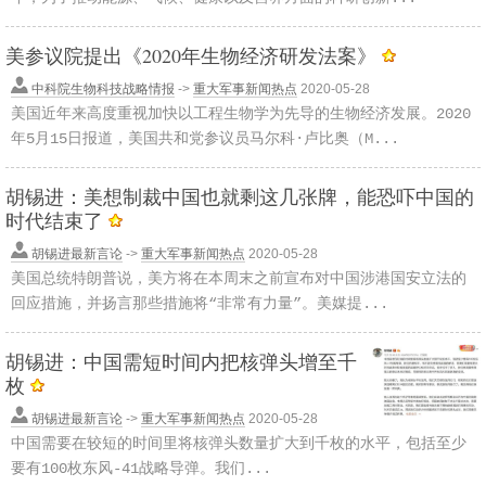
美参议院提出《2020年生物经济研发法案》
中科院生物科技战略情报
->
重大军事新闻热点
2020-05-28
美国近年来高度重视加快以工程生物学为先导的生物经济发展。2020
年5月15日报道，美国共和党参议员马尔科·卢比奥（M...
胡锡进：美想制裁中国也就剩这几张牌，能恐吓中国的
时代结束了
胡锡进最新言论
->
重大军事新闻热点
2020-05-28
美国总统特朗普说，美方将在本周末之前宣布对中国涉港国安立法的
回应措施，并扬言那些措施将“非常有力量”。美媒提...
胡锡进：中国需短时间内把核弹头增至千
枚
胡锡进最新言论
->
重大军事新闻热点
2020-05-28
中国需要在较短的时间里将核弹头数量扩大到千枚的水平，包括至少
要有100枚东风-41战略导弹。我们...