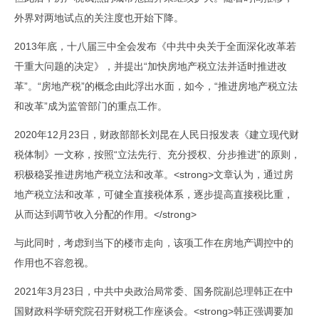
外界对两地试点的关注度也开始下降。
2013年底，十八届三中全会发布《中共中央关于全面深化改革若
干重大问题的决定》，并提出“加快房地产税立法并适时推进改
革”。“房地产税”的概念由此浮出水面，如今，“推进房地产税立法
和改革”成为监管部门的重点工作。
2020年12月23日，财政部部长刘昆在人民日报发表《建立现代财
税体制》一文称，按照“立法先行、充分授权、分步推进”的原则，
积极稳妥推进房地产税立法和改革。<strong>文章认为，通过房
地产税立法和改革，可健全直接税体系，逐步提高直接税比重，
从而达到调节收入分配的作用。</strong>
与此同时，考虑到当下的楼市走向，该项工作在房地产调控中的
作用也不容忽视。
2021年3月23日，中共中央政治局常委、国务院副总理韩正在中
国财政科学研究院召开财税工作座谈会。<strong>韩正强调要加