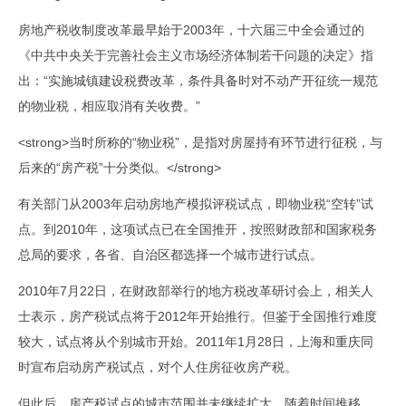
房地产税收制度改革最早始于2003年，十六届三中全会通过的
《中共中央关于完善社会主义市场经济体制若干问题的决定》指
出：“实施城镇建设税费改革，条件具备时对不动产开征统一规范
的物业税，相应取消有关收费。”
<strong>当时所称的“物业税”，是指对房屋持有环节进行征税，与
后来的“房产税”十分类似。</strong>
有关部门从2003年启动房地产模拟评税试点，即物业税“空转”试
点。到2010年，这项试点已在全国推开，按照财政部和国家税务
总局的要求，各省、自治区都选择一个城市进行试点。
2010年7月22日，在财政部举行的地方税改革研讨会上，相关人
士表示，房产税试点将于2012年开始推行。但鉴于全国推行难度
较大，试点将从个别城市开始。2011年1月28日，上海和重庆同
时宣布启动房产税试点，对个人住房征收房产税。
但此后，房产税试点的城市范围并未继续扩大。随着时间推移，