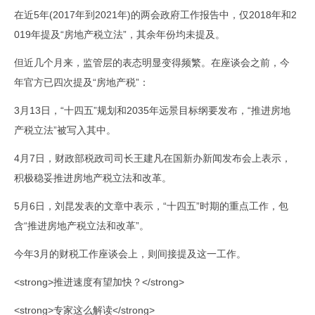
在近5年(2017年到2021年)的两会政府工作报告中，仅2018年和2
019年提及“房地产税立法”，其余年份均未提及。
但近几个月来，监管层的表态明显变得频繁。在座谈会之前，今
年官方已四次提及“房地产税”：
3月13日，“十四五”规划和2035年远景目标纲要发布，“推进房地
产税立法”被写入其中。
4月7日，财政部税政司司长王建凡在国新办新闻发布会上表示，
积极稳妥推进房地产税立法和改革。
5月6日，刘昆发表的文章中表示，“十四五”时期的重点工作，包
含“推进房地产税立法和改革”。
今年3月的财税工作座谈会上，则间接提及这一工作。
<strong>推进速度有望加快？</strong>
<strong>专家这么解读</strong>