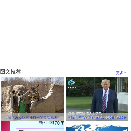
图文推荐
更多 >
美国发动阿富汗战争的真实原因
春捂秋冻指的是什么意思？为什么说春
冻骨头秋冻肉？为什么说春捂秋冻不生
杂病