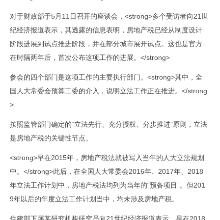
对于财政部于5月11日召开的座谈会，<strong>多个受访者向21世
纪经济报道表示，其透露的信息表明，房地产税已经从制度设计
阶段进展到试点推进阶段，并在部分城市展开试点。这也是官方
在时隔两年后，首次公布这项工作的进展。</strong>
参会的四个部门是这项工作的主要执行部门。<strong>其中，全
国人大常委会预算工委的介入，说明立法工作正在推进。</strong
>
按照监管部门确定的“立法先行、充分授权、分步推进”原则，立法
是房地产税的关键性节点。
<strong>早在2015年，房地产税法就被写入当年的人大立法规划
中。</strong>此后，在全国人大常委会2016年、2017年、2018
年立法工作计划中，房地产税法均列为当年的“预备项目”。但201
9年以后的年度立法工作计划当中，均未涉及房地产税。
住建部下属某研究机构研究员向21世纪经济报道表示，早在2018