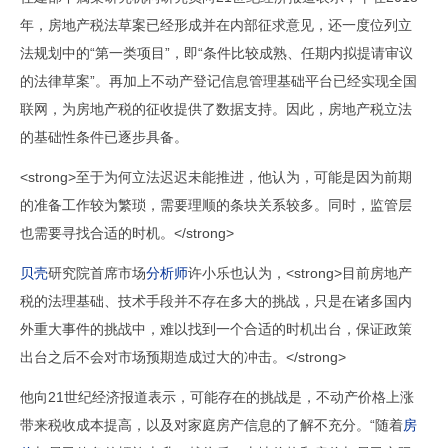
年，房地产税法草案已经形成并在内部征求意见，还一度位列立
法规划中的“第一类项目”，即“条件比较成熟、任期内拟提请审议
的法律草案”。再加上不动产登记信息管理基础平台已经实现全国
联网，为房地产税的征收提供了数据支持。因此，房地产税立法
的基础性条件已逐步具备。
<strong>至于为何立法迟迟未能推进，他认为，可能是因为前期
的准备工作较为繁琐，需要理顺的条块关系较多。同时，监管层
也需要寻找合适的时机。</strong>
贝壳
研究院首席市场
分析师
许小乐也认为，<strong>目前房地产
税的法理基础、技术手段并不存在多大的挑战，只是在诸多国内
外重大事件的挑战中，难以找到一个合适的时机出台，保证政策
出台之后不会对市场预期造成过大的冲击。</strong>
他向21世纪经济报道表示，可能存在的挑战是，不动产价格上涨
带来税收成本提高，以及对家庭房产信息的了解不充分。“随着
房