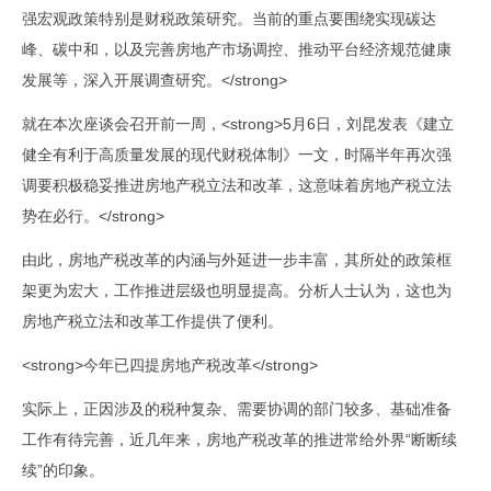
强宏观政策特别是财税政策研究。当前的重点要围绕实现碳达
峰、碳中和，以及完善房地产市场调控、推动平台经济规范健康
发展等，深入开展调查研究。</strong>
就在本次座谈会召开前一周，<strong>5月6日，刘昆发表《建立
健全有利于高质量发展的现代财税体制》一文，时隔半年再次强
调要积极稳妥推进房地产税立法和改革，这意味着房地产税立法
势在必行。</strong>
由此，房地产税改革的内涵与外延进一步丰富，其所处的政策框
架更为宏大，工作推进层级也明显提高。分析人士认为，这也为
房地产税立法和改革工作提供了便利。
<strong>今年已四提房地产税改革</strong>
实际上，正因涉及的税种复杂、需要协调的部门较多、基础准备
工作有待完善，近几年来，房地产税改革的推进常给外界“断断续
续”的印象。