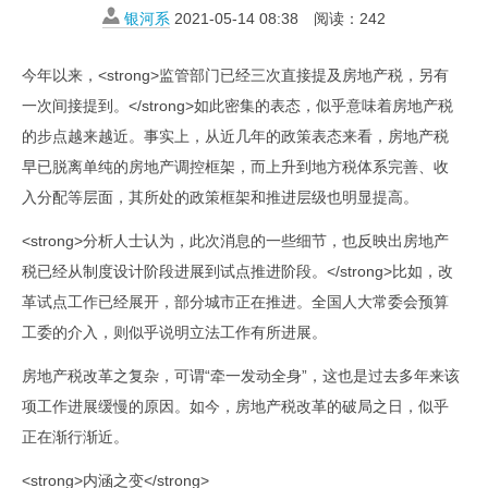
银河系
2021-05-14 08:38
阅读：
242
今年以来，<strong>监管部门已经三次直接提及房地产税，另有
一次间接提到。</strong>如此密集的表态，似乎意味着房地产税
的步点越来越近。事实上，从近几年的政策表态来看，房地产税
早已脱离单纯的房地产调控框架，而上升到地方税体系完善、收
入分配等层面，其所处的政策框架和推进层级也明显提高。
<strong>分析人士认为，此次消息的一些细节，也反映出房地产
税已经从制度设计阶段进展到试点推进阶段。</strong>比如，改
革试点工作已经展开，部分城市正在推进。全国人大常委会预算
工委的介入，则似乎说明立法工作有所进展。
房地产税改革之复杂，可谓“牵一发动全身”，这也是过去多年来该
项工作进展缓慢的原因。如今，房地产税改革的破局之日，似乎
正在渐行渐近。
<strong>内涵之变</strong>