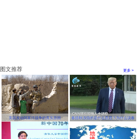
图文推荐
更多 >
美国发动阿富汗战争的真实原因
春捂秋冻指的是什么意思？为什么说春
冻骨头秋冻肉？为什么说春捂秋冻不生
杂病