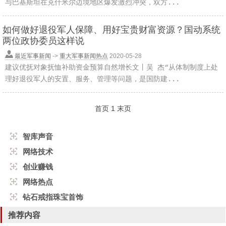
与巴基斯坦在克什米尔边境地区爆发激烈冲突，双方...
如何做好退役军人保障、用好宝贵财富资源？国动系统
两位政协委员这样说
最近军事新闻
->
重大军事新闻热点
2020-05-28
建议优抚对象抚恤补助资金预算自然增长文丨吴 杰“从体制制度上处
理好退役军人的安置、服务、管理等问题，是国防建...
首页
1
末页
智库声音
网络技术
创业赚钱
网络热点
钻石戒指珠宝首饰
推荐内容