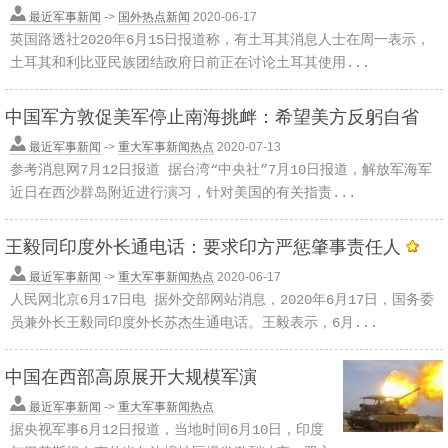
最近军事新闻
->
国外热点新闻
2020-06-17
英国路透社2020年6月15日报道称，有土耳其消息人士在周一表示，
土耳其和利比亚民族团结政府日前正在讨论土耳其使用...
中国军方敦促美军停止南海挑衅：希望美方反躬自省
最近军事新闻
->
重大军事新闻热点
2020-07-13
参考消息网7月12日报道 据台湾“中央社”7月10日报道，解放军海军
近日在西沙群岛附近进行演习，针对美国的有关指责...
王毅同印度外长通电话：要求印方严惩肇事责任人
最近军事新闻
->
重大军事新闻热点
2020-06-17
人民网北京6月17日电 据外交部网站消息，2020年6月17日，国务委
员兼外长王毅同印度外长苏杰生通电话。王毅表示，6月...
中国在西部高原展开大规模军演
最近军事新闻
->
重大军事新闻热点
据央视军事6月12日报道，当地时间6月10日，印度