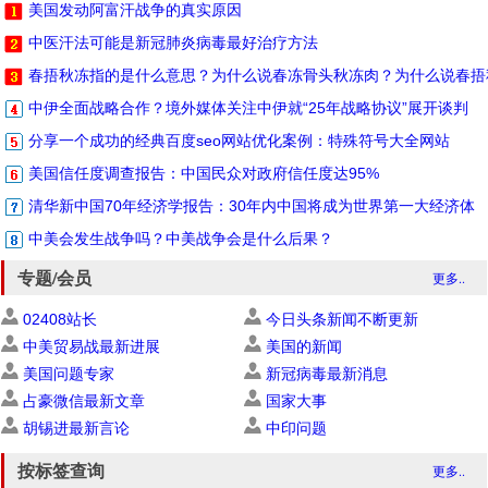
美国发动阿富汗战争的真实原因
中医汗法可能是新冠肺炎病毒最好治疗方法
春捂秋冻指的是什么意思？为什么说春冻骨头秋冻肉？为什么说春捂
中伊全面战略合作？境外媒体关注中伊就“25年战略协议”展开谈判
分享一个成功的经典百度seo网站优化案例：特殊符号大全网站
美国信任度调查报告：中国民众对政府信任度达95%
清华新中国70年经济学报告：30年内中国将成为世界第一大经济体
中美会发生战争吗？中美战争会是什么后果？
专题/会员
更多..
02408站长
今日头条新闻不断更新
中美贸易战最新进展
美国的新闻
美国问题专家
新冠病毒最新消息
占豪微信最新文章
国家大事
胡锡进最新言论
中印问题
按标签查询
更多..