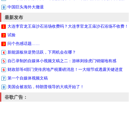
中国巨头海外大撤退
最新发布
大连李官龙王庙沙石浴场收费吗？大连李官龙王庙沙石浴场不收费！
试验
问个伤感话题……
新能源板块逆势活跃，下周机会在哪？
自己录制的自媒体小视频文稿之二：游林则徐虎门销烟地有感
财政部等4部门突传房地产税重磅消息！一大细节或透露关键进度
第一个自媒体视频文稿
美国会被攻陷，特朗普领导的大戏开始了！
谷歌广告：