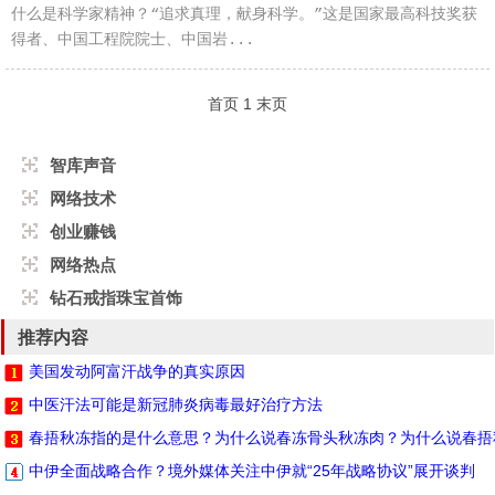
什么是科学家精神？“追求真理，献身科学。”这是国家最高科技奖获
得者、中国工程院院士、中国岩...
首页
1
末页
智库声音
网络技术
创业赚钱
网络热点
钻石戒指珠宝首饰
推荐内容
美国发动阿富汗战争的真实原因
中医汗法可能是新冠肺炎病毒最好治疗方法
春捂秋冻指的是什么意思？为什么说春冻骨头秋冻肉？为什么说春捂
中伊全面战略合作？境外媒体关注中伊就“25年战略协议”展开谈判