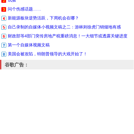
试验
问个伤感话题……
新能源板块逆势活跃，下周机会在哪？
自己录制的自媒体小视频文稿之二：游林则徐虎门销烟地有感
财政部等4部门突传房地产税重磅消息！一大细节或透露关键进度
第一个自媒体视频文稿
美国会被攻陷，特朗普领导的大戏开始了！
谷歌广告：