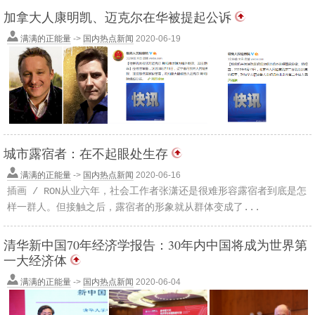
加拿大人康明凯、迈克尔在华被提起公诉
满满的正能量
->
国内热点新闻
2020-06-19
城市露宿者：在不起眼处生存
满满的正能量
->
国内热点新闻
2020-06-16
插画 / RON从业六年，社会工作者张潇还是很难形容露宿者到底是怎
样一群人。但接触之后，露宿者的形象就从群体变成了...
清华新中国70年经济学报告：30年内中国将成为世界第
一大经济体
满满的正能量
->
国内热点新闻
2020-06-04