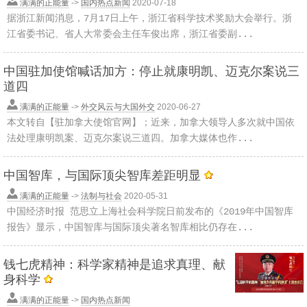
满满的正能量
->
国内热点新闻
2020-07-18
据浙江新闻消息，7月17日上午，浙江省科学技术奖励大会举行。浙
江省委书记、省人大常委会主任车俊出席，浙江省委副...
中国驻加使馆喊话加方：停止就康明凯、迈克尔案说三
道四
满满的正能量
->
外交风云与大国外交
2020-06-27
本文转自【驻加拿大使馆官网】；近来，加拿大领导人多次就中国依
法处理康明凯案、迈克尔案说三道四。加拿大媒体也作...
中国智库，与国际顶尖智库差距明显
满满的正能量
->
法制与社会
2020-05-31
中国经济时报 范思立上海社会科学院日前发布的《2019年中国智库
报告》显示，中国智库与国际顶尖著名智库相比仍存在...
钱七虎精神：科学家精神是追求真理、献
身科学
满满的正能量
->
国内热点新闻