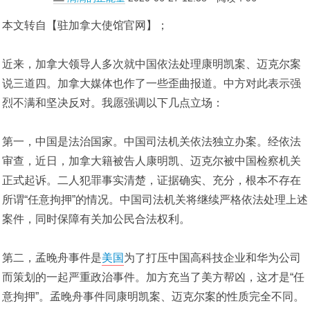
本文转自【驻加拿大使馆官网】；
近来，加拿大领导人多次就中国依法处理康明凯案、迈克尔案
说三道四。加拿大媒体也作了一些歪曲报道。中方对此表示强
烈不满和坚决反对。我愿强调以下几点立场：
第一，中国是法治国家。中国司法机关依法独立办案。经依法
审查，近日，加拿大籍被告人康明凯、迈克尔被中国检察机关
正式起诉。二人犯罪事实清楚，证据确实、充分，根本不存在
所谓“任意拘押”的情况。中国司法机关将继续严格依法处理上述
案件，同时保障有关加公民合法权利。
第二，孟晚舟事件是
美国
为了打压中国高科技企业和华为公司
而策划的一起严重政治事件。加方充当了美方帮凶，这才是“任
意拘押”。孟晚舟事件同康明凯案、迈克尔案的性质完全不同。