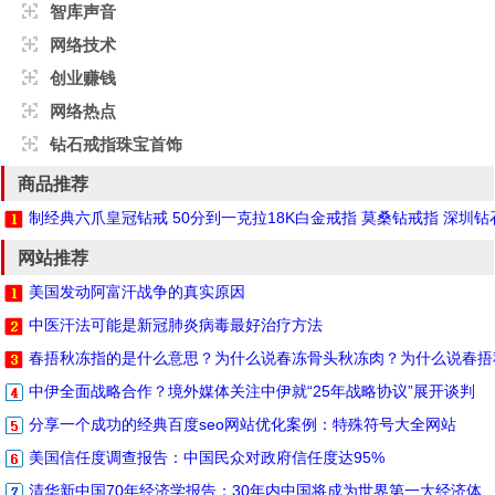
智库声音
网络技术
创业赚钱
网络热点
钻石戒指珠宝首饰
商品推荐
制经典六爪皇冠钻戒 50分到一克拉18K白金戒指 莫桑钻戒指 深圳
网站推荐
美国发动阿富汗战争的真实原因
中医汗法可能是新冠肺炎病毒最好治疗方法
春捂秋冻指的是什么意思？为什么说春冻骨头秋冻肉？为什么说春捂
中伊全面战略合作？境外媒体关注中伊就“25年战略协议”展开谈判
分享一个成功的经典百度seo网站优化案例：特殊符号大全网站
美国信任度调查报告：中国民众对政府信任度达95%
清华新中国70年经济学报告：30年内中国将成为世界第一大经济体