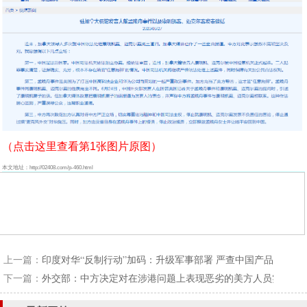
（点击这里查看第1张图片原图）
本文地址：http://02408.com/p-460.html
上一篇：
印度对华“反制行动”加码：升级军事部署 严查中国产品
下一篇：
外交部：中方决定对在涉港问题上表现恶劣的美方人员实施签