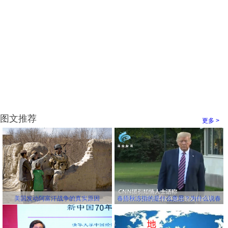
图文推荐
更多 >
美国发动阿富汗战争的真实原因
春捂秋冻指的是什么意思？为什么说春
冻骨头秋冻肉？为什么说春捂秋冻不生
杂病