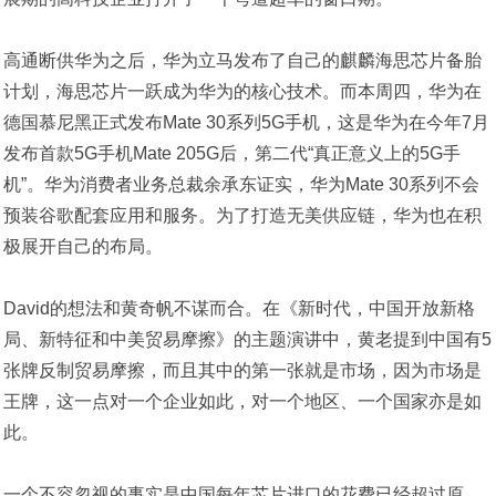
高通断供华为之后，华为立马发布了自己的麒麟海思芯片备胎
计划，海思芯片一跃成为华为的核心技术。而本周四，华为在
德国慕尼黑正式发布Mate 30系列5G手机，这是华为在今年7月
发布首款5G手机Mate 205G后，第二代“真正意义上的5G手
机”。华为消费者业务总裁余承东证实，华为Mate 30系列不会
预装谷歌配套应用和服务。为了打造无美供应链，华为也在积
极展开自己的布局。
David的想法和黄奇帆不谋而合。在《新时代，中国开放新格
局、新特征和中美贸易摩擦》的主题演讲中，黄老提到中国有5
张牌反制贸易摩擦，而且其中的第一张就是市场，因为市场是
王牌，这一点对一个企业如此，对一个地区、一个国家亦是如
此。
一个不容忽视的事实是中国每年芯片进口的花费已经超过原