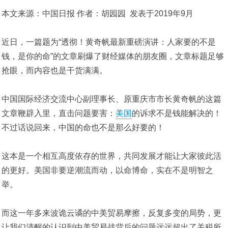
本文来源：中国日报 作者：胡园园 发表于2019年9月
近日，一篇题为“透彻！黄奇帆最新重磅演讲：人家要的不是
钱，是你的命”的文章刷爆了财经媒体的朋友圈，文章标题足够
抢眼，而内容也是干货满满。
中国国际经济交流中心副理事长、原重庆市市长黄奇帆的这篇
文章鞭辟入里，直击问题要害：
美国
的诉求不是钱能解决的！
不过话说回来，中国的命也不是那么好要的！
这本是一个相互高度依存的世界，共同发展才能让大家彼此活
的更好。美国非要逆潮流而动，以命博命，实在不是明智之
举。
而这一年多来波诡云谲的中美贸易摩擦，反复多变的局势，更
让我们清醒的认识到中美贸易战背后的问题远远超出了关税所