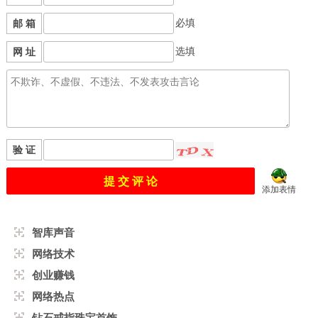
必填
邮 箱
选填
网 址
验 证
添加表情
智库声音
网络技术
创业赚钱
网络热点
钻石戒指珠宝首饰