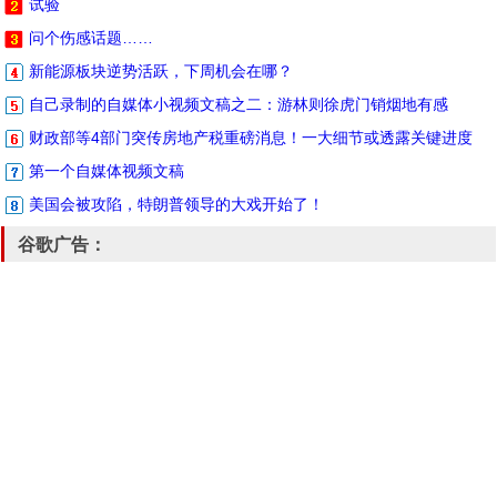
试验
问个伤感话题……
新能源板块逆势活跃，下周机会在哪？
自己录制的自媒体小视频文稿之二：游林则徐虎门销烟地有感
财政部等4部门突传房地产税重磅消息！一大细节或透露关键进度
第一个自媒体视频文稿
美国会被攻陷，特朗普领导的大戏开始了！
谷歌广告：