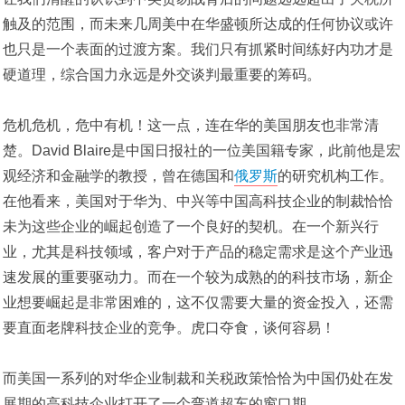
触及的范围，而未来几周美中在华盛顿所达成的任何协议或许
也只是一个表面的过渡方案。我们只有抓紧时间练好内功才是
硬道理，综合国力永远是外交谈判最重要的筹码。
危机危机，危中有机！这一点，连在华的美国朋友也非常清
楚。David Blaire是中国日报社的一位美国籍专家，此前他是宏
观经济和金融学的教授，曾在德国和
俄罗斯
的研究机构工作。
在他看来，美国对于华为、中兴等中国高科技企业的制裁恰恰
未为这些企业的崛起创造了一个良好的契机。在一个新兴行
业，尤其是科技领域，客户对于产品的稳定需求是这个产业迅
速发展的重要驱动力。而在一个较为成熟的的科技市场，新企
业想要崛起是非常困难的，这不仅需要大量的资金投入，还需
要直面老牌科技企业的竞争。虎口夺食，谈何容易！
而美国一系列的对华企业制裁和关税政策恰恰为中国仍处在发
展期的高科技企业打开了一个弯道超车的窗口期。