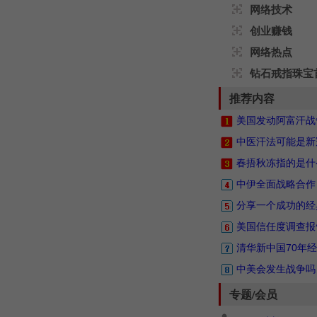
网络技术
创业赚钱
网络热点
钻石戒指珠宝
推荐内容
美国发动阿富汗战
中医汗法可能是新
春捂秋冻指的是什
中伊全面战略合作
分享一个成功的经
美国信任度调查报
清华新中国70年
中美会发生战争吗
专题/会员