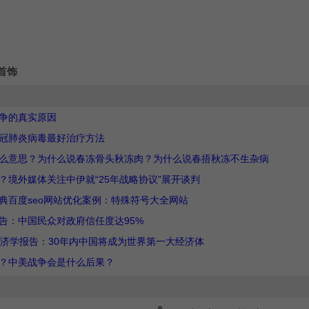
首饰
争的真实原因
冠肺炎病毒最好治疗方法
么意思？为什么说春冻骨头秋冻肉？为什么说春捂秋冻不生杂病
？境外媒体关注中伊就“25年战略协议”展开谈判
典百度seo网站优化案例：特殊符号大全网站
告：中国民众对政府信任度达95%
经济学报告：30年内中国将成为世界第一大经济体
？中美战争会是什么后果？