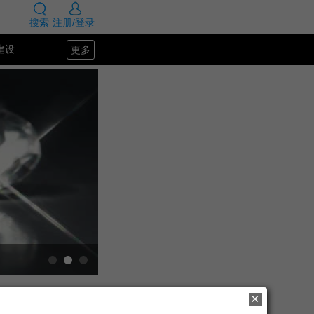
搜索
注册/登录
更多
建设
SEO教程
×