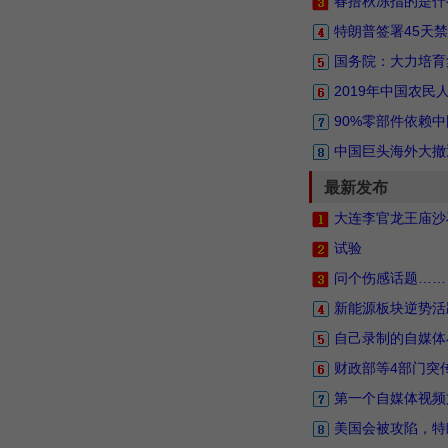
春捂秋冻指的是什
特朗普签署45天禁
国务院：大力培育
2019年中国农
90%零部件依赖
中国巨头海外大撤
最新发布
大连李官龙王庙沙
试验
问个伤感话题……
新能源板块逆势活
自己录制的自媒体
财政部等4部门突
第一个自媒体视频
美国会被攻陷，特