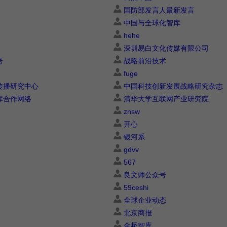
国防部发言人最新发言
中国与全球化智库
hehe
深圳易白文化传媒有限公司
号
战略前沿技术
fuge
传播研究中心
中国科技创新发展战略研究杂志
库合作网络
清华大学互联网产业研究院
znsw
开心
银河系
gdvv
567
良文师公众号
59ceshi
全球企业动态
北京商报
金桥智库