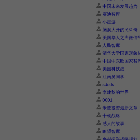
中国未来发展趋势
赛迪智库
小星游
脑洞大开的民科哥
美国华人之声微信
人民智库
清华大学国家形象
中国中东欧国家智
美国科技战
江南吴同学
sdsds
李建秋的世界
0001
米筐投资最新文章
十朝战略
感人的故事
瞭望智库
乡村振兴战略规划