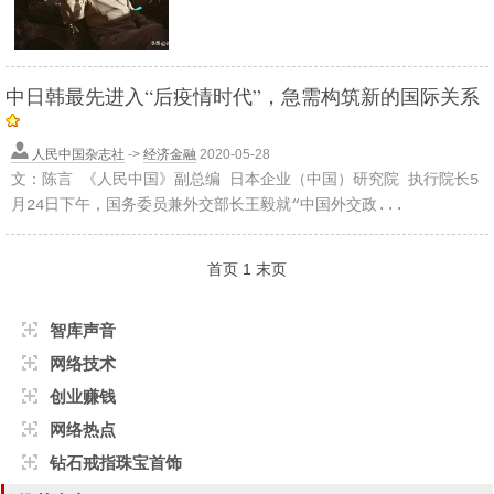
中日韩最先进入“后疫情时代”，急需构筑新的国际关系
人民中国杂志社
->
经济金融
2020-05-28
文：陈言 《人民中国》副总编 日本企业（中国）研究院 执行院长5
月24日下午，国务委员兼外交部长王毅就“中国外交政...
首页
1
末页
智库声音
网络技术
创业赚钱
网络热点
钻石戒指珠宝首饰