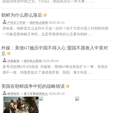
面临35年的牢狱之灾。7月9日，韩国再次出一件大事，...
朝鲜为什么那么落后
卢克文工作室
->
国外热点新闻
2020-06-21
原标题：朝鲜是怎么走到今天这一步的？由于大部分国人对朝鲜的第
一印象是既神秘又奇特，总是带着猎奇的心态看待朝鲜...
外媒：美借G7施压中国不得人心 盟国不愿卷入中美对
立
外媒集锦
->
国外热点新闻
2020-06-04
参考消息网6月4日报道 外媒称，围绕G7峰会框架扩大一事，各国步
调不一致，特朗普提出了邀请俄罗斯、韩国、澳大利亚...
美国在朝鲜战争中犯的战略错误
瞭望智库
->
重大军事新闻热点
2020-05-31