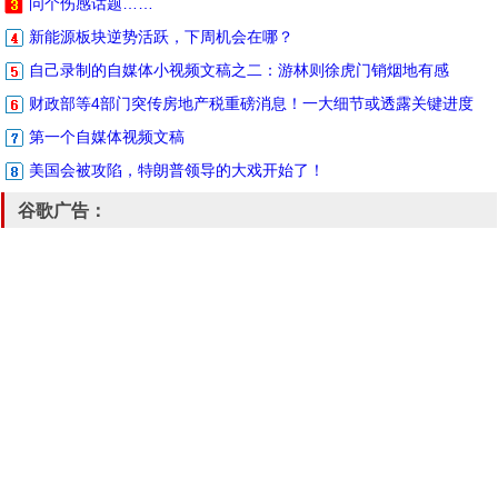
问个伤感话题……
新能源板块逆势活跃，下周机会在哪？
自己录制的自媒体小视频文稿之二：游林则徐虎门销烟地有感
财政部等4部门突传房地产税重磅消息！一大细节或透露关键进度
第一个自媒体视频文稿
美国会被攻陷，特朗普领导的大戏开始了！
谷歌广告：