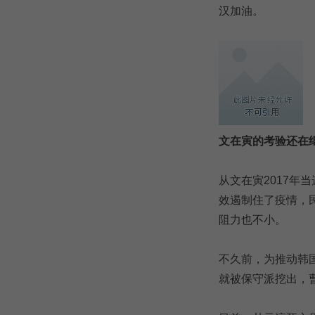
汉加油。
文在寅的考验还在
从文在寅2017
效遏制住了疫情，
阻力也不小。
不久前，为推动韩
就被保守派挖出，