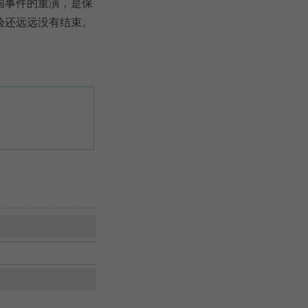
国事件的重演，是保
验还远远没有结束。