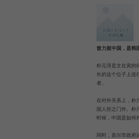
曾力挺中国，是韩
朴元淳是文在寅的
长的这个位子上连
者。
在对外关系上，朴
国人拒之门外。朴
时候，中国是如何
同时，首尔市政府