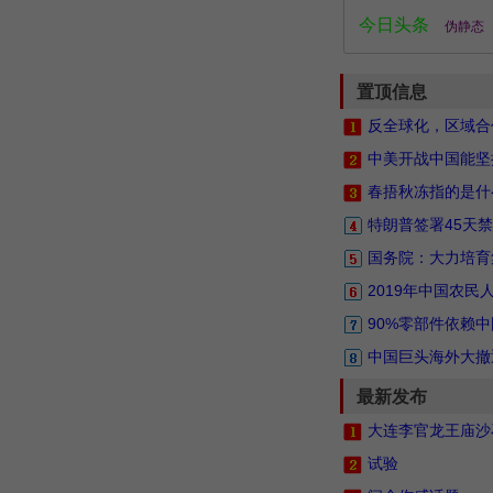
今日头条
伪静态
置顶信息
反全球化，区域合
中美开战中国能坚
春捂秋冻指的是什
特朗普签署45天禁
国务院：大力培育
2019年中国农
90%零部件依赖
中国巨头海外大撤
最新发布
大连李官龙王庙沙
试验