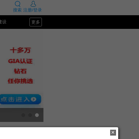
搜索
注册/登录
更多
建设
SEO教程
×