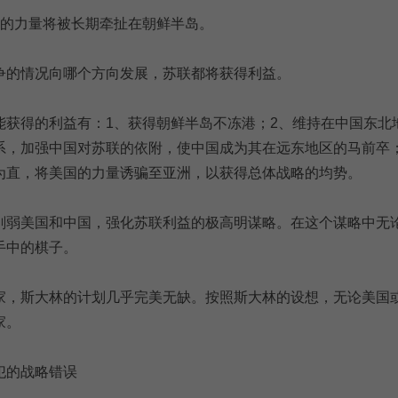
国的力量将被长期牵扯在朝鲜半岛。
争的情况向哪个方向发展，苏联都将获得利益。
能获得的利益有：1、获得朝鲜半岛不冻港；2、维持在中国东北
系，加强中国对苏联的依附，使中国成为其在远东地区的马前卒
为直，将美国的力量诱骗至亚洲，以获得总体战略的均势。
削弱美国和中国，强化苏联利益的极高明谋略。在这个谋略中无
手中的棋子。
家，斯大林的计划几乎完美无缺。按照斯大林的设想，无论美国
家。
犯的战略错误