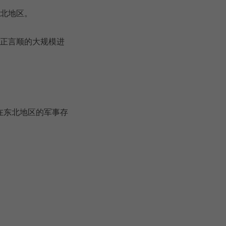
东北地区。
名正言顺的大规模进
在东北地区的军事存