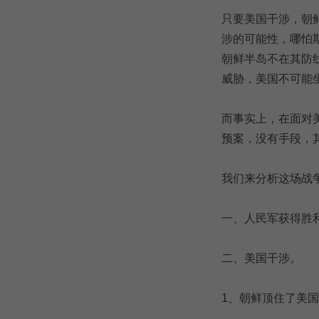
只要美国干涉，朝
涉的可能性，哪怕
朝鲜半岛不在其防
威胁，美国不可能
而事实上，在面对
预案，没有手段，
我们来分析这场战
一、人民军获得胜
二、美国干涉。
1、朝鲜顶住了美