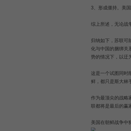
3、形成僵持。美
综上所述，无论战
归纳如下，苏联可
化与中国的捆绑关
势的情况下，以迂
这是一个试图同时
鲜，都只是斯大林
作为最顶尖的战略
联都将是最后的赢
美国在朝鲜战争中