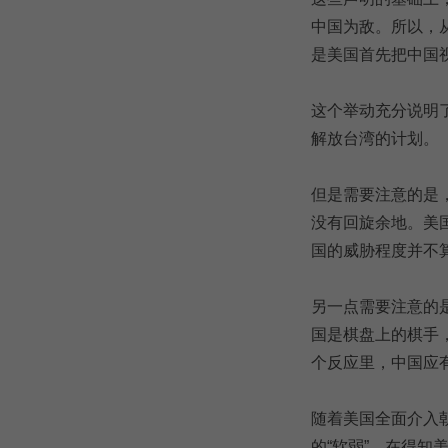
中国为敌。所以，
是美国首先把中国
这个举动充分说明
解放台湾的计划。
但是需要注意的是
没有回旋余地。美
国的威胁程度并不
另一点需要注意的
国是棋盘上的棋手
个反应里，中国应
随着美国全面介入
的“软弱”。在得知