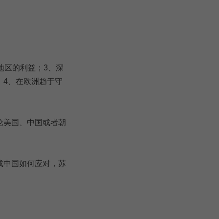
地区的利益；3、深
；4、在欧洲趋于守
论美国、中国或者朝
或中国如何应对，苏