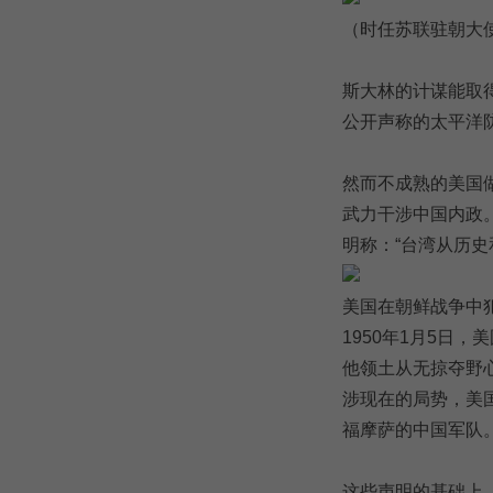
（时任苏联驻朝大
斯大林的计谋能取得
公开声称的太平洋
然而不成熟的美国
武力干涉中国内政。
明称：“台湾从历史
美国在朝鲜战争中
1950年1月5日
他领土从无掠夺野
涉现在的局势，美
福摩萨的中国军队。
这些声明的基础上