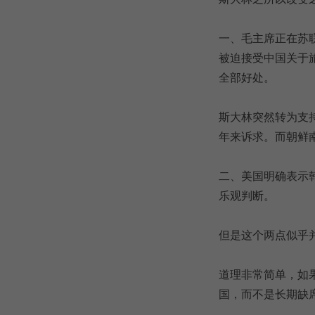
一、毛主席正在苏
被迫接受中国关于
全部好处。
斯大林突然转为支
年来诉求。而朝鲜
二、美国明确表示
乐观判断。
但是这个两点似乎
道理非常简单，如
国，而不是长期缺