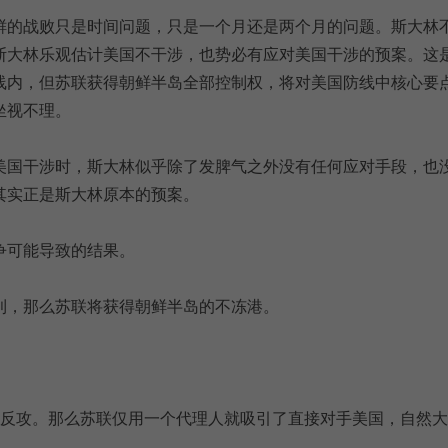
鲜的战败只是时间问题，只是一个月还是两个月的问题。斯大林
斯大林乐观估计美国不干涉，也势必有应对美国干涉的预案。这
线内，但苏联获得朝鲜半岛全部控制权，将对美国防线中核心要
坐视不理。
美国干涉时，斯大林似乎除了发脾气之外没有任何应对手段，也
其实正是斯大林原本的预案。
争可能导致的结果。
利，那么苏联将获得朝鲜半岛的不冻港。
国反攻。那么苏联仅用一个代理人就吸引了直接对手美国，自然