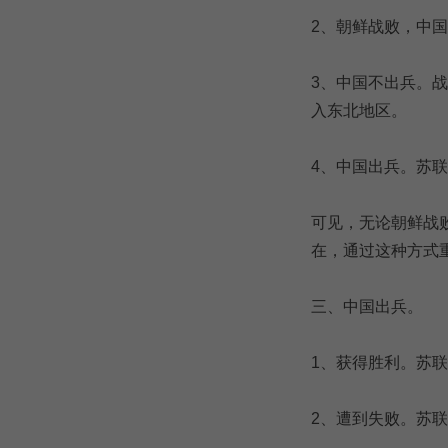
2、朝鲜战败，中
3、中国不出兵。
入东北地区。
4、中国出兵。苏
可见，无论朝鲜战
在，通过这种方式
三、中国出兵。
1、获得胜利。苏
2、遭到失败。苏