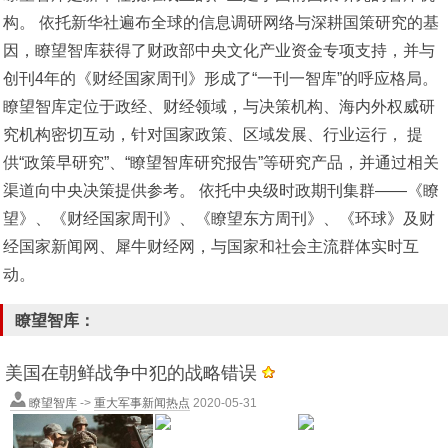
构。 依托新华社遍布全球的信息调研网络与深耕国策研究的基
因，瞭望智库获得了财政部中央文化产业资金专项支持，并与
创刊4年的《财经国家周刊》形成了“一刊一智库”的呼应格局。
瞭望智库定位于政经、财经领域，与决策机构、海内外权威研
究机构密切互动，针对国家政策、区域发展、行业运行， 提
供“政策早研究”、“瞭望智库研究报告”等研究产品，并通过相关
渠道向中央决策提供参考。 依托中央级时政期刊集群――《瞭
望》、《财经国家周刊》、《瞭望东方周刊》、《环球》及财
经国家新闻网、犀牛财经网，与国家和社会主流群体实时互
动。
瞭望智库：
美国在朝鲜战争中犯的战略错误
瞭望智库
->
重大军事新闻热点
2020-05-31