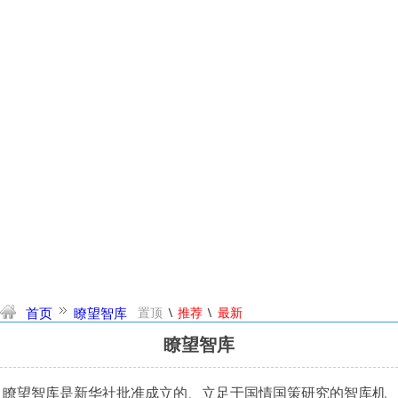
\
\
首页
瞭望智库
置顶
推荐
最新
瞭望智库
瞭望智库是新华社批准成立的、立足于国情国策研究的智库机