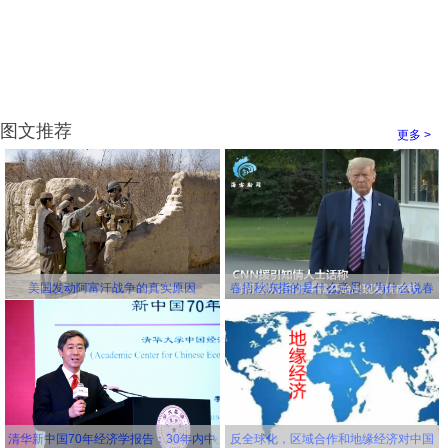
图文推荐
更多 >
美国发动阿富汗战争的真实原因
春捂秋冻指的是什么意思？为什么说春
冻骨头秋冻肉？为什么说春捂秋冻不生
杂病
清华新中国70年经济学报告：30年内中
反全球化，区域合作和地缘经济对中国