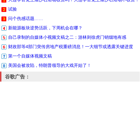
试验
问个伤感话题……
新能源板块逆势活跃，下周机会在哪？
自己录制的自媒体小视频文稿之二：游林则徐虎门销烟地有感
财政部等4部门突传房地产税重磅消息！一大细节或透露关键进度
第一个自媒体视频文稿
美国会被攻陷，特朗普领导的大戏开始了！
谷歌广告：