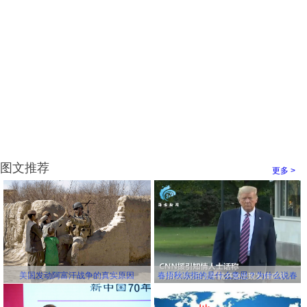
图文推荐
更多 >
美国发动阿富汗战争的真实原因
春捂秋冻指的是什么意思？为什么说春
冻骨头秋冻肉？为什么说春捂秋冻不生
杂病