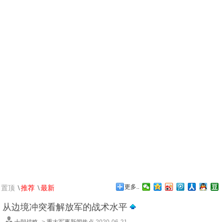
\
\
置顶
推荐
最新
更多..
从边境冲突看解放军的战术水平