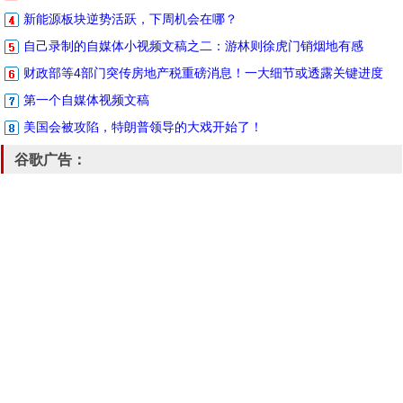
新能源板块逆势活跃，下周机会在哪？
自己录制的自媒体小视频文稿之二：游林则徐虎门销烟地有感
财政部等4部门突传房地产税重磅消息！一大细节或透露关键进度
第一个自媒体视频文稿
美国会被攻陷，特朗普领导的大戏开始了！
谷歌广告：