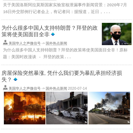
关于美国洛斯阿拉莫斯国家实验室核泄漏事件新闻背景：2020年7月
16日外交部例行记者会上，有记者问：据报道，近日，...
为什么很多中国人支持特朗普？拜登的政
策将使美国面目全非
美国华人之声微信号
->
国外热点新闻
为什么很多中国人支持特朗普？拜登的政策将使美国面目全非！原标
题：美国时政漫谈 - 拜登的政策...
房屋保险突然暴涨, 凭什么我们要为暴乱承担经济损
失？
美国华人之声微信号
->
国外热点新闻
2020-07-14