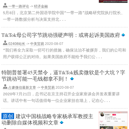
一带一路评论
->
经济金融
5月8日，北京第二外国语学院中国“一带一路”战略研究院执行院长、
一带一路数据分析与决策支持北...
TikTok母公司字节跳动强硬声明：或将起诉美国政府
02408站长
->
中美贸易
2020-08-07
“我们将全力采取一切可行的措施，确保法治不被摒弃，我们的公司和
用户获得公正的对待。如果美国政府不能给予我们公...
特朗普签署45天禁令，逼TikTok贱卖微软是个大坑？字
节跳动可能一毛钱都拿不到！
占豪微信最新文章
->
中美贸易
2020-08-07
2020年7月21日，总书记在京主持召开企业家座谈会并发表重要讲
话。讲话中有一句话值得每一位企业家挂在墙上，记在心...
原创
建议中国核战略专家杨承军教授主
动删除自媒体视频和文章