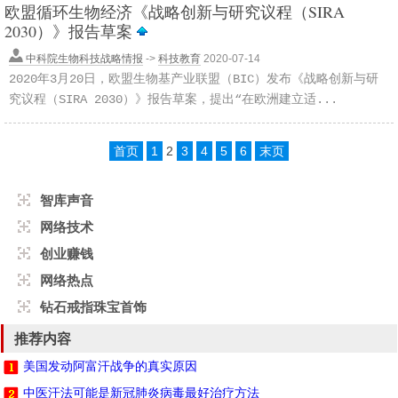
欧盟循环生物经济《战略创新与研究议程（SIRA
2030）》报告草案
中科院生物科技战略情报
->
科技教育
2020-07-14
2020年3月20日，欧盟生物基产业联盟（BIC）发布《战略创新与研
究议程（SIRA 2030）》报告草案，提出“在欧洲建立适...
首页
1
2
3
4
5
6
末页
智库声音
网络技术
创业赚钱
网络热点
钻石戒指珠宝首饰
推荐内容
美国发动阿富汗战争的真实原因
中医汗法可能是新冠肺炎病毒最好治疗方法