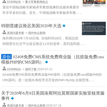
02408站长
->
重大军事新闻热点
退役中国核战略专家杨承军教授做兼职自媒体暴露非
常非常多的问题。首先，中国核战略专家杨承军教...
特朗普建议推迟美国2020年大选
美国问题专家
->
国外热点新闻
海外网2020年7月30日电 当地时间30日，美国总统
特朗普在社交平台提议推迟11月的选举，直到选民能...
原创
02408免费CMS系统免费商业版（抗疫版免费cms
模板PHP的CMS源码）
02408站长
->
源码下载
2020-07-21
02408免费CMS系统免费商业版PHP源码（抗疫版免费cms模板PHP的
CMS源码）是一款面向准程序员开发的PHP+MySQL全能型免...
关于2020年6月8日美国洛斯阿拉莫斯国家实验室核泄漏
事件
美国问题专家
->
国外热点新闻
2020-07-16