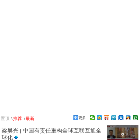
\
\
置顶
推荐
最新
更多..
梁昊光 | 中国有责任重构全球互联互通全
球化