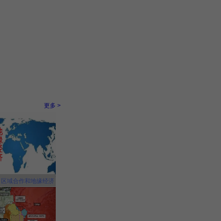
更多 >
，区域合作和地缘经济
中国更有利！