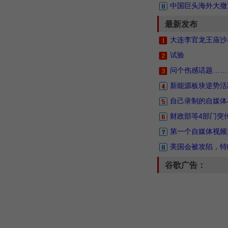
中国巨头海外大撤
最新发布
大连李官龙王庙沙
试验
问个伤感话题……
新能源板块逆势活
自己录制的自媒体
财政部等4部门突
第一个自媒体视频
美国会被攻陷，特
谷歌广告：