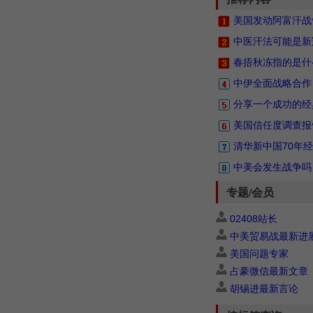
美国发动阿富汗战
中医汗法可能是新
春捂秋冻指的是什
中伊全面战略合作
分享一个成功的经
美国信任度调查报
清华新中国70年
中美会发生战争吗
专题/会员
02408站长
中美贸易战最新进
美国问题专家
占豪微信最新文章
胡锡进最新言论