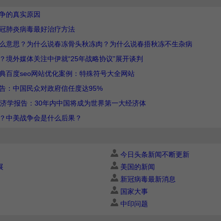
争的真实原因
冠肺炎病毒最好治疗方法
么意思？为什么说春冻骨头秋冻肉？为什么说春捂秋冻不生杂病
？境外媒体关注中伊就“25年战略协议”展开谈判
典百度seo网站优化案例：特殊符号大全网站
告：中国民众对政府信任度达95%
经济学报告：30年内中国将成为世界第一大经济体
？中美战争会是什么后果？
今日头条新闻不断更新
展
美国的新闻
新冠病毒最新消息
国家大事
中印问题