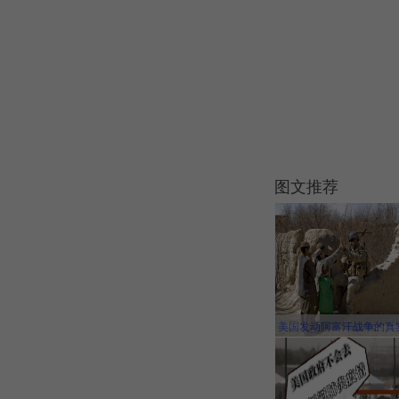
图文推荐
美国发动阿富汗战争的真