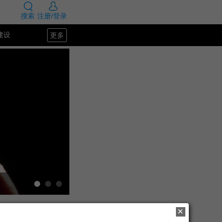
搜索
注册/登录
更多
建设
SEO教程
×