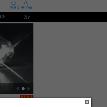
搜索
注册/登录
更多
建设
SEO教程
留言反馈
×