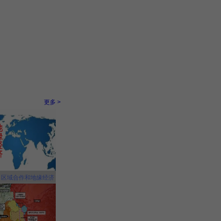
更多 >
，区域合作和地缘经济
中国更有利！